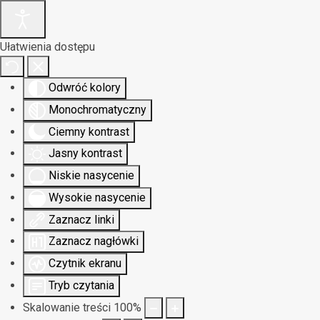
Ułatwienia dostępu
Odwróć kolory
Monochromatyczny
Ciemny kontrast
Jasny kontrast
Niskie nasycenie
Wysokie nasycenie
Zaznacz linki
Zaznacz nagłówki
Czytnik ekranu
Tryb czytania
Skalowanie treści
100
%